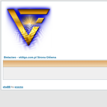
Bielactwo - vitiligo.com.pl Strona Główna
phpBB
by
przemo