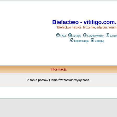
Bielactwo - vitiligo.com.
Bielactwo nabyte, leczenie, zdjęcia, forum
FAQ
Szukaj
Użytkownicy
Grup
Rejestracja
Zaloguj
Informacja
Pisanie postów i tematów zostało wyłączone.