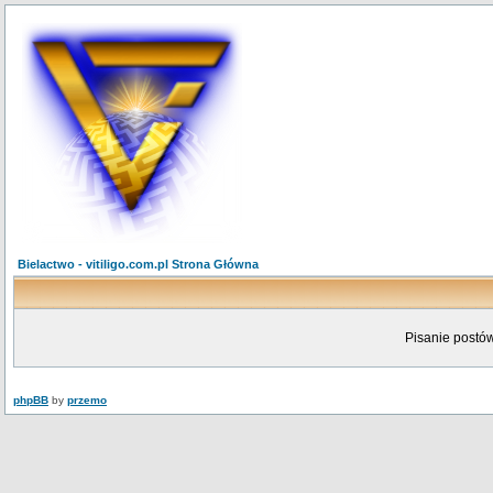
Bielactwo - vitiligo.com.pl Strona Główna
Pisanie postów
phpBB
by
przemo