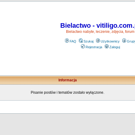
Bielactwo - vitiligo.com.
Bielactwo nabyte, leczenie, zdjęcia, forum
FAQ
Szukaj
Użytkownicy
Grup
Rejestracja
Zaloguj
Informacja
Pisanie postów i tematów zostało wyłączone.