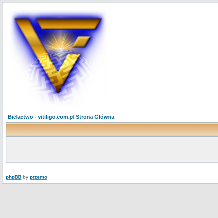
Bielactwo - vitiligo.com.pl Strona Główna
phpBB
by
przemo