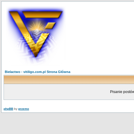
Bielactwo - vitiligo.com.pl Strona Główna
Pisanie postów
phpBB
by
przemo