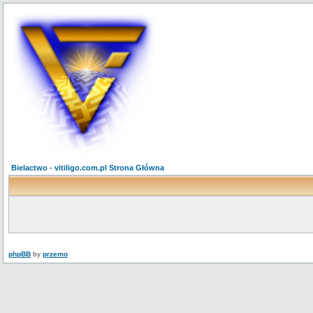
Bielactwo - vitiligo.com.pl Strona Główna
phpBB
by
przemo