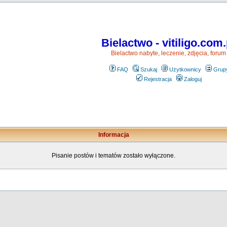
Bielactwo - vitiligo.com.
Bielactwo nabyte, leczenie, zdjęcia, forum
FAQ
Szukaj
Użytkownicy
Grup
Rejestracja
Zaloguj
Informacja
Pisanie postów i tematów zostało wyłączone.