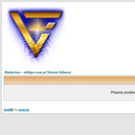
Bielactwo - vitiligo.com.pl Strona Główna
Pisanie postów
phpBB
by
przemo