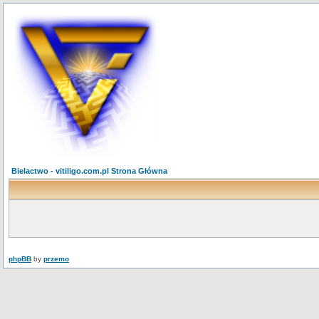
Bielactwo - vitiligo.com.pl Strona Główna
phpBB
by
przemo