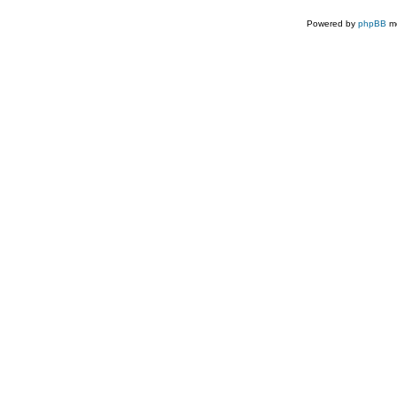
Powered by
phpBB
mo