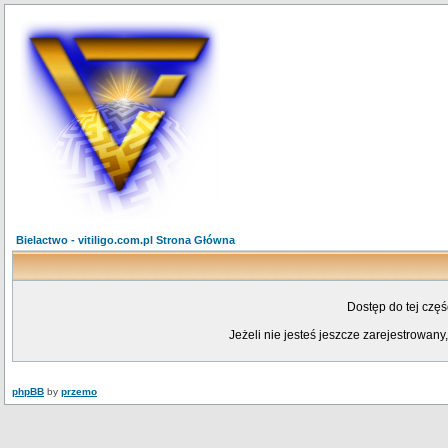
Bielactwo - vitiligo.com.pl Strona Główna
Dostęp do tej czę
Jeżeli nie jesteś jeszcze zarejestrowany,
phpBB
by
przemo