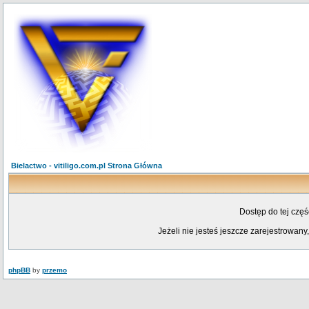
Bielactwo - vitiligo.com.pl Strona Główna
Dostęp do tej czę
Jeżeli nie jesteś jeszcze zarejestrowany,
phpBB
by
przemo