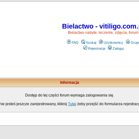
Bielactwo - vitiligo.com.
Bielactwo nabyte, leczenie, zdjęcia, forum
FAQ
Szukaj
Użytkownicy
Grup
Rejestracja
Zaloguj
Informacja
Dostęp do tej części forum wymaga zalogowania się.
nie jesteś jeszcze zarejestrowany, kliknij
Tutaj
żeby przejść do formularza rejestrac