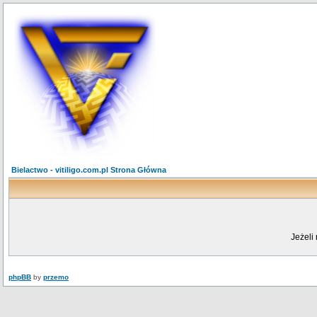
Bielactwo - vitiligo.com.pl Strona Główna
Jeżeli 
phpBB
by
przemo