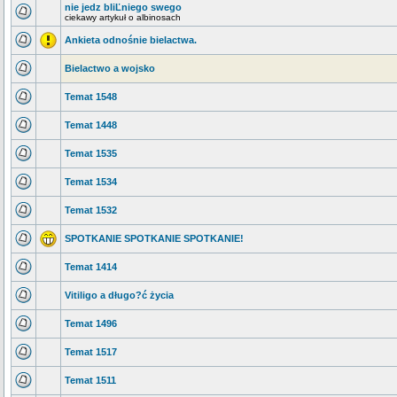
nie jedz bliĽniego swego
ciekawy artykuł o albinosach
Ankieta odnośnie bielactwa.
Bielactwo a wojsko
Temat 1548
Temat 1448
Temat 1535
Temat 1534
Temat 1532
SPOTKANIE SPOTKANIE SPOTKANIE!
Temat 1414
Vitiligo a długo?ć życia
Temat 1496
Temat 1517
Temat 1511