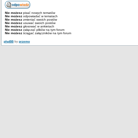
Nie możesz
pisać nowych tematów
Nie możesz
odpowiadać w tematach
Nie możesz
zmieniać swoich postów
Nie możesz
usuwać swoich postów
Nie możesz
głosować w ankietach
Nie możesz
załączać plików na tym forum
Nie możesz
ściągać załączników na tym forum
phpBB
by
przemo