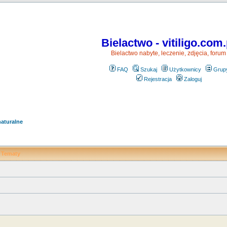
Bielactwo - vitiligo.com.
Bielactwo nabyte, leczenie, zdjęcia, forum
FAQ
Szukaj
Użytkownicy
Grup
Rejestracja
Zaloguj
naturalne
Tematy