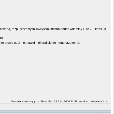
rąca wodą, rozpuszczamy to wwzystko, mozna dodac witaminy E ze 2-3 kapsułki ,
du.
 kolorowe na zime, nawet mój brat sie do niego przekonał.
Ostatnio zmieniony przez Berta Pon 23 Paź, 2006 11:51, w całości zmieniany 1 raz