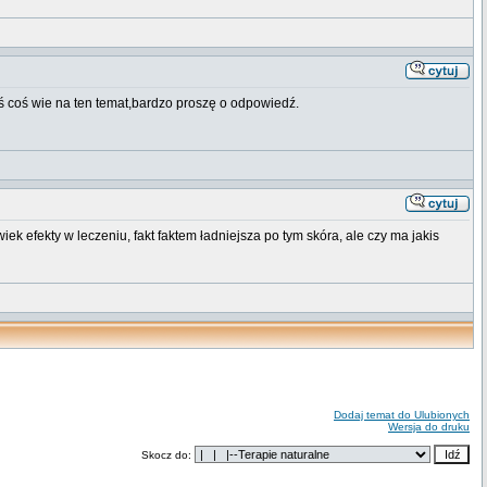
toś coś wie na ten temat,bardzo proszę o odpowiedź.
k efekty w leczeniu, fakt faktem ładniejsza po tym skóra, ale czy ma jakis
Dodaj temat do Ulubionych
Wersja do druku
Skocz do: