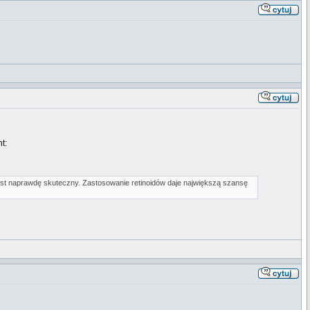
t:
st naprawdę skuteczny. Zastosowanie retinoidów daje największą szansę