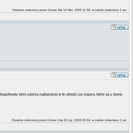
Ostatnio zmieniony przez Czesiu Nie 10 Wrz, 2006 11:58, w całości zmieniany 1 raz
gotrwały stres uderza najbardziej w te układy czy organy, które są u danej
Ostatnio zmieniony przez Czesiu Czw 30 Lip, 2009 23:04, w całości zmieniany 1 raz