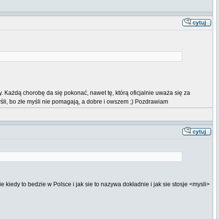
 Każdą chorobę da się pokonać, nawet tę, którą oficjalnie uważa się za
yśli, bo złe myśli nie pomagają, a dobre i owszem ;) Pozdrawiam
iedy to bedzie w Polsce i jak sie to nazywa dokładnie i jak sie stosje <mysli>