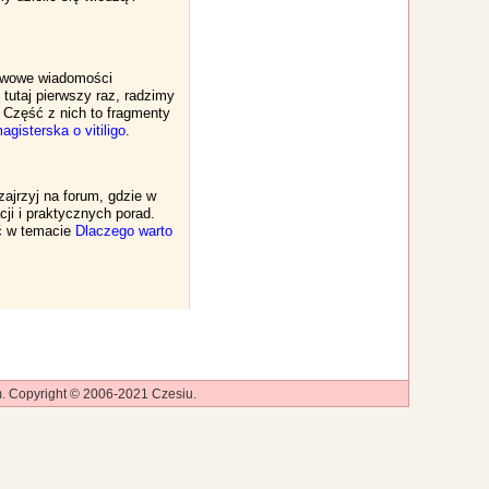
stawowe wiadomości
tutaj pierwszy raz, radzimy
. Część z nich to fragmenty
agisterska o vitiligo
.
zajrzyj na forum, gdzie w
ji i praktycznych porad.
ać w temacie
Dlaczego warto
zem. Copyright © 2006-2021
Czesiu
.