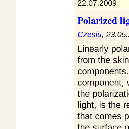
22.07.2009
Polarized l
Czesiu
, 23.05
Linearly pola
from the ski
components. 
component, 
the polarizat
light, is the 
that comes p
the surface o