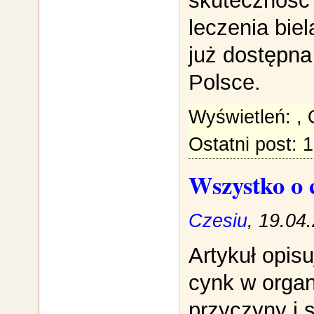
skuteczność 
leczenia biel
już dostępna
Polsce.
Wyświetleń:
,
Ostatni post: 
Wszystko o
Czesiu
, 19.04
Artykuł opisu
cynk w organ
przyczyny i 