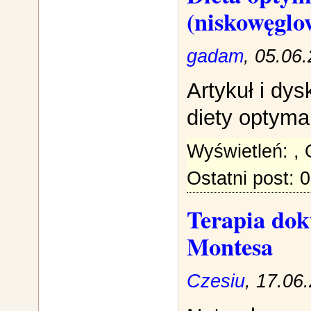
(niskowęgl
gadam
, 05.06
Artykuł i dy
diety optyma
Wyświetleń:
,
Ostatni post: 
Terapia dok
Montesa
Czesiu
, 17.06