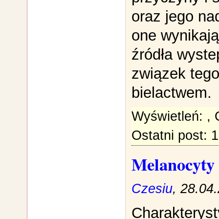
oraz jego na
one wynikają
źródła wyste
związek tego
bielactwem.
Wyświetleń:
,
Ostatni post: 
Melanocyty
Czesiu
, 28.04
Charakterys