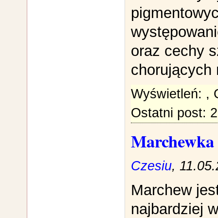
pigmentowyc
występowanie
oraz cechy 
chorujących 
Wyświetleń:
,
Ostatni post: 
Marchewka
Czesiu
, 11.05
Marchew jes
najbardziej 