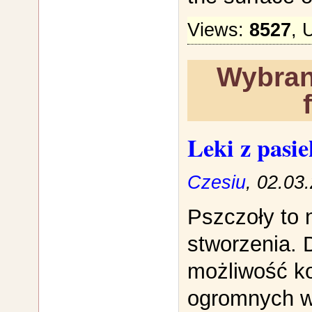
Views:
8527
, 
Wybran
Leki z pasie
Czesiu
, 02.03
Pszczoły to 
stworzenia.
możliwość ko
ogromnych w