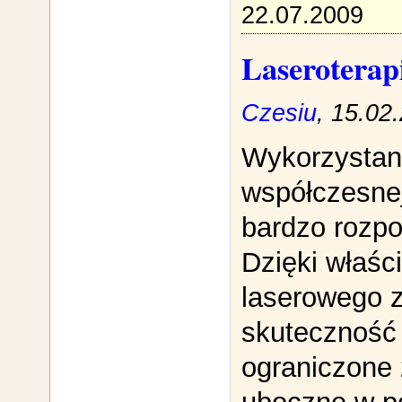
22.07.2009
Laseroterap
Czesiu
, 15.02
Wykorzystan
współczesnej
bardzo rozp
Dzięki właśc
laserowego z
skuteczność 
ograniczone 