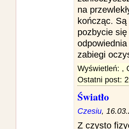
na przewlekł
kończąc. Są
pozbycie się
odpowiednia 
zabiegi oczy
Wyświetleń:
,
Ostatni post: 
Światło
Czesiu
, 16.03
Z czysto fiz